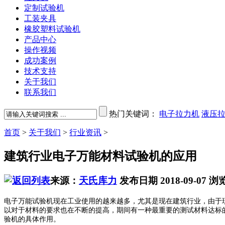
定制试验机
工装夹具
橡胶塑料试验机
产品中心
操作视频
成功案例
技术支持
关于我们
联系我们
热门关键词：
电子拉力机
液压
首页
>
关于我们
>
行业资讯
>
建筑行业电子万能材料试验机的应用
来源：
天氏库力
发布日期 2018-09-07
浏
电子万能试验机现在工业使用的越来越多，尤其是现在建筑行业，由于
以对于材料的要求也在不断的提高，期间有一种最重要的测试材料达标
验机的具体作用。