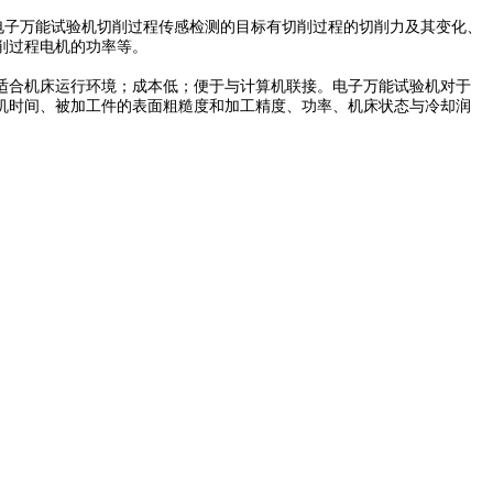
电子万能试验机切削过程传感检测的目标有切削过程的切削力及其变化、
削过程电机的功率等。
适合机床运行环境；成本低；便于与计算机联接。电子万能试验机对于
机时间、被加工件的表面粗糙度和加工精度、功率、机床状态与冷却润