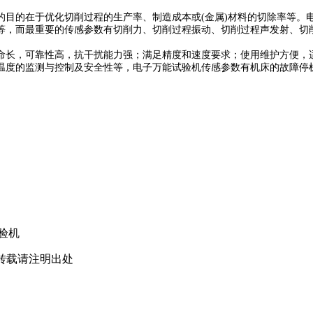
的目的在于优化切削过程的生产率、制造成本或(金属)材料的切除率等。
等，而最重要的传感参数有切削力、切削过程振动、切削过程声发射、切
命长，可靠性高，抗干扰能力强；满足精度和速度要求；使用维护方便，
温度的监测与控制及安全性等，电子万能试验机传感参数有机床的故障停
验机
om/转载请注明出处