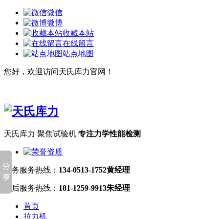
微信
微博
收藏本站
在线留言
站点地图
您好，欢迎访问天氏库力官网！
天氏库力 聚焦试验机
专注力学性能检测
业务服务热线：
134-0513-1752黄经理
售后服务热线：
181-1259-9913朱经理
首页
拉力机