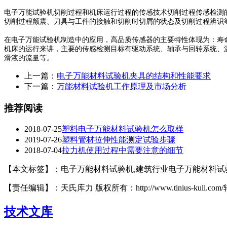
电子万能试验机切削过程和机床运行过程的传感技术切削过程传感检测
切削过程颤震、刀具与工件的接触和切削时切屑的状态及切削过程辨识
在电子万能试验机制造中的应用，高品质传感器的主要特性体现为：寿
机床的运行来讲，主要的传感检测目标有驱动系统、轴承与回转系统、
滑液的流量等。
上一篇：
电子万能材料试验机夹具的结构和性能要求
下一篇：
万能材料试验机工作原理及市场分析
推荐阅读
2018-07-25
塑料电子万能材料试验机怎么取样
2019-07-26
塑料管材拉伸性能测定试验步骤
2018-07-04
拉力机使用过程中需要注意的细节
【本文标签】：电子万能材料试验机,建筑行业电子万能材料试
【责任编辑】：天氏库力 版权所有：http://www.tinius-kuli.c
技术文库