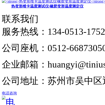
热变形维卡温度测试仪|橡胶变形温度测定仪
联系我们
服务热线：
134-0513-175
公司座机：0512-6687305
企业邮箱：huangyi@tinius-
公司地址：苏州市吴中区
电话咨询