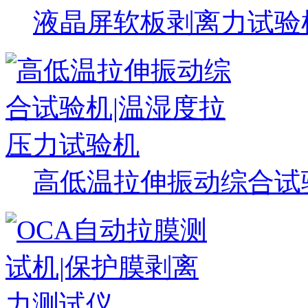
液晶屏软板剥离力试验
高低温拉伸振动综合试