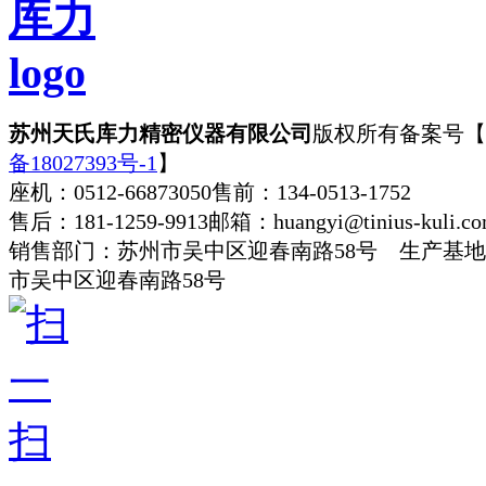
苏州天氏库力精密仪器有限公司
版权所有
备案号【
备18027393号-1
】
座机：0512-66873050
售前：134-0513-1752
售后：181-1259-9913
邮箱：huangyi@tinius-kuli.c
销售部门：苏州市吴中区迎春南路58号 生产基
市吴中区迎春南路58号