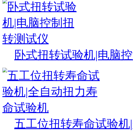
卧式扭转试验机|电脑
五工位扭转寿命试验机