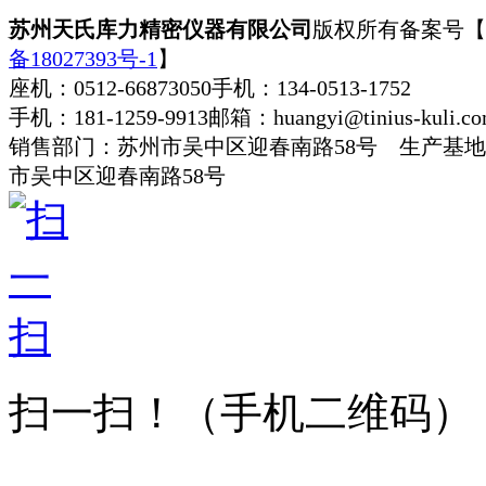
苏州天氏库力精密仪器有限公司
版权所有
备案号【
备18027393号-1
】
座机：0512-66873050
手机：134-0513-1752
手机：181-1259-9913
邮箱：huangyi@tinius-kuli.c
销售部门：苏州市吴中区迎春南路58号 生产基
市吴中区迎春南路58号
扫一扫！
（手机二维码）