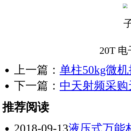
20T
上一篇：
单柱50kg
下一篇：
中天射频采购天
推荐阅读
2018-09-13
液压式万能