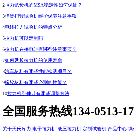
2
拉力试验机的MSA稳定性如何保证？
3
弹簧扭转试验机维护保养注意事项
4
电线拉力试验机的特点分析
5
拉力机可以定制吗
6
拉力机在接电时有哪些注意事项？
7
如何延长拉力机的使用寿命
8
汽车材料有哪些性能检测项目？
9
橡胶材料有哪些必测的性能？
10
拉力机引伸计有哪些调整方法
全国服务热线
134-0513-1
关于天氏库力
电子拉力机
液压拉力机
定制试验机
产品中心
操