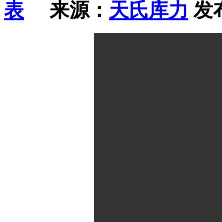
来源：
天氏库力
发布