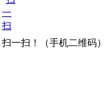
扫一扫！
（手机二维码）