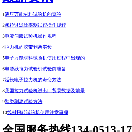
1
液压万能材料试验机的查验
2
颗粒过滤效率测试仪操作规程
3
电液伺服试验机操作规程
4
拉力机的胶带剥离实验
5
电子万能材料试验机使用过程中出现的
6
电源线拉力试验机试验前准备
7
延长电子拉力机的寿命方法
8
我国拉力试验机进出口贸易数据及前景
9
鞋类剥离试验方法
10
线材扭转试验机使用注意事项
全国服务热线
134-0513-1