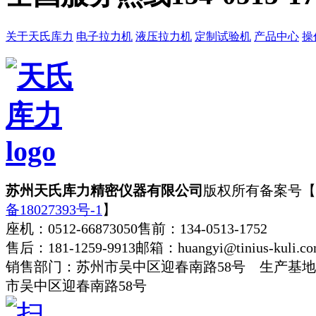
关于天氏库力
电子拉力机
液压拉力机
定制试验机
产品中心
操
苏州天氏库力精密仪器有限公司
版权所有
备案号【
备18027393号-1
】
座机：0512-66873050
售前：134-0513-1752
售后：181-1259-9913
邮箱：huangyi@tinius-kuli.c
销售部门：苏州市吴中区迎春南路58号 生产基
市吴中区迎春南路58号