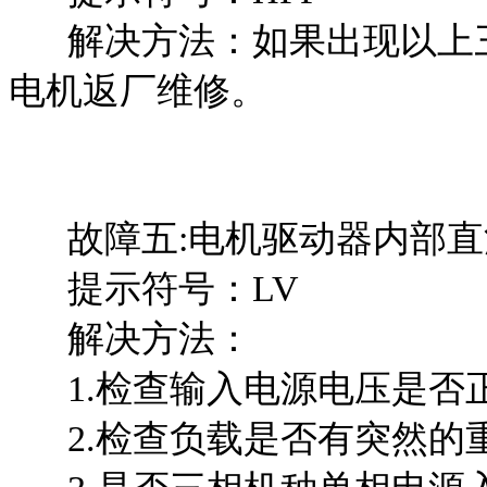
解决方法：如果出现以上三
电机返厂维修。
故障五:电机驱动器内部直
提示符号：LV
解决方法：
1.检查输入电源电压是否
2.检查负载是否有突然的