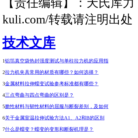
【责任编辑】：天氏库力 版权所有
kuli.com/转载请注明出处
技术文库
1
铝箔真空袋热封强度测试与单柱拉力机的应用指
2
拉力机夹具常用的材质有哪些？如何选择？
3
金属材料拉伸蠕变试验参考标准都有哪些？
4
三点弯曲与四点弯曲的区别是？
5
脆性材料与韧性材料的屈服与断裂差别，及如何
6
关于金属室温拉伸试验方法A1、A2和B的区别
7
什么是蠕变？蠕变的变形和断裂机理是？