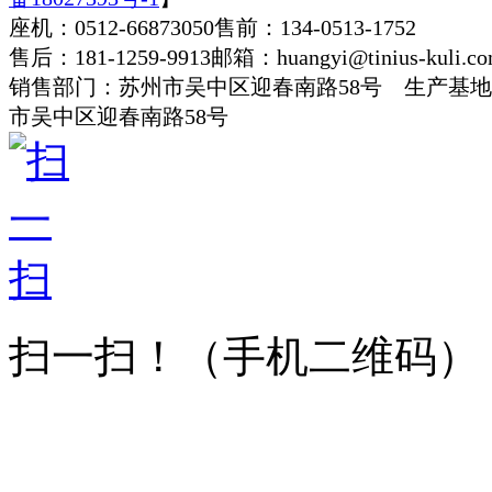
座机：0512-66873050
售前：134-0513-1752
售后：181-1259-9913
邮箱：huangyi@tinius-kuli.c
销售部门：苏州市吴中区迎春南路58号 生产基
市吴中区迎春南路58号
扫一扫！
（手机二维码）