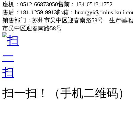
座机：0512-66873050
售前：134-0513-1752
售后：181-1259-9913
邮箱：huangyi@tinius-kuli.c
销售部门：苏州市吴中区迎春南路58号 生产基
市吴中区迎春南路58号
扫一扫！
（手机二维码）