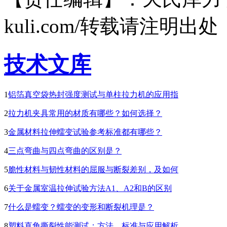
kuli.com/转载请注明出处
技术文库
1
铝箔真空袋热封强度测试与单柱拉力机的应用指
2
拉力机夹具常用的材质有哪些？如何选择？
3
金属材料拉伸蠕变试验参考标准都有哪些？
4
三点弯曲与四点弯曲的区别是？
5
脆性材料与韧性材料的屈服与断裂差别，及如何
6
关于金属室温拉伸试验方法A1、A2和B的区别
7
什么是蠕变？蠕变的变形和断裂机理是？
8
塑料直角撕裂性能测试：方法、标准与应用解析