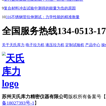
9
复合材料冲击试验中测得的能量为负的原因
10
316不锈钢管拉伸测试：力学性能的精准衡量
全国服务热线
134-0513-1
关于天氏库力
电子拉力机
液压拉力机
定制试验机
产品中心
操
苏州天氏库力精密仪器有限公司
版权所有
备案号【
备18027393号-1
】