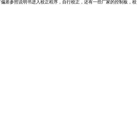
有偏差参照说明书进入校正程序，自行校正，还有一些厂家的控制板，校