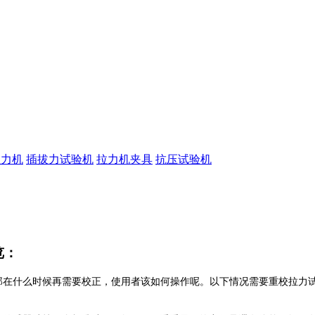
拉力机
插拔力试验机
拉力机夹具
抗压试验机
览：
在什么时候再需要校正，使用者该如何操作呢。以下情况需要重校拉力