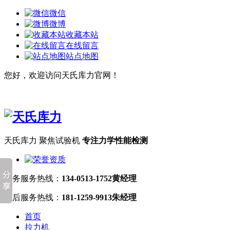
微信
微博
收藏本站
在线留言
站点地图
您好，欢迎访问天氏库力官网！
天氏库力 聚焦试验机
专注力学性能检测
业务服务热线：
134-0513-1752黄经理
售后服务热线：
181-1259-9913朱经理
首页
拉力机