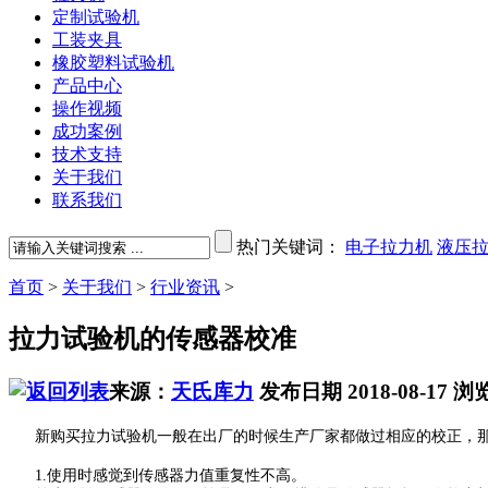
定制试验机
工装夹具
橡胶塑料试验机
产品中心
操作视频
成功案例
技术支持
关于我们
联系我们
热门关键词：
电子拉力机
液压
首页
>
关于我们
>
行业资讯
>
拉力试验机的传感器校准
来源：
天氏库力
发布日期 2018-08-17
浏
新购买拉力试验机一般在出厂的时候生产厂家都做过相应的校正，那
1.使用时感觉到传感器力值重复性不高。