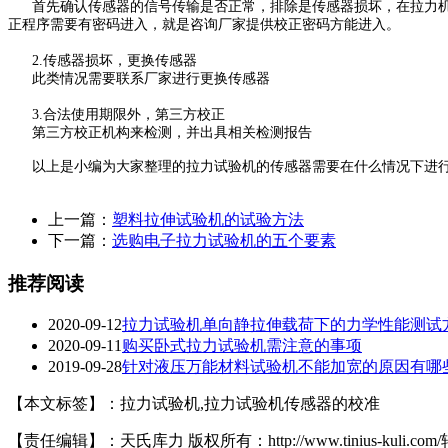
首先确认传感器的信号传输是否正常，排除是传感器损坏，在拉力机传
正程序需要有密码进入，就是咨询厂家提供校正密码方能进入。
2.传感器损坏，更换传感器
此类情况需要联系厂家进行更换传感器
3.合法使用期限外，第三方校正
第三方校正机构来检测，并出具相关检测报告
以上是小编为大家整理的拉力试验机的传感器需要在什么情况下进
上一篇：
塑料拉伸试验机的试验方法
下一篇：
选购电子拉力试验机的五个要素
推荐阅读
2020-09-12
拉力试验机单向静拉伸载荷下的力学性能测试
2020-09-11
购买卧式拉力试验机需注意的事项
2019-09-28
针对液压万能材料试验机不能加宽的原因有哪
【本文标签】：拉力试验机,拉力试验机传感器的校准
【责任编辑】：天氏库力 版权所有：http://www.tinius-kuli.c