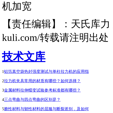
机加宽
【责任编辑】：天氏库力 版权所有
kuli.com/转载请注明出处
技术文库
1
铝箔真空袋热封强度测试与单柱拉力机的应用指
2
拉力机夹具常用的材质有哪些？如何选择？
3
金属材料拉伸蠕变试验参考标准都有哪些？
4
三点弯曲与四点弯曲的区别是？
5
脆性材料与韧性材料的屈服与断裂差别，及如何