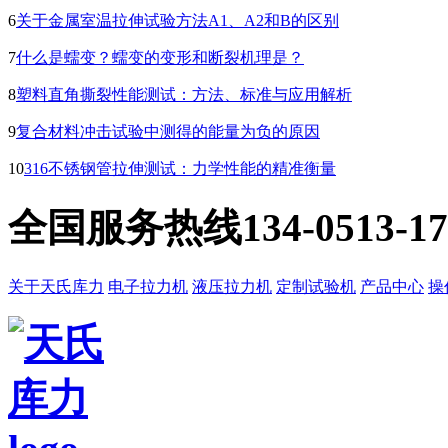
6
关于金属室温拉伸试验方法A1、A2和B的区别
7
什么是蠕变？蠕变的变形和断裂机理是？
8
塑料直角撕裂性能测试：方法、标准与应用解析
9
复合材料冲击试验中测得的能量为负的原因
10
316不锈钢管拉伸测试：力学性能的精准衡量
全国服务热线
134-0513-1
关于天氏库力
电子拉力机
液压拉力机
定制试验机
产品中心
操