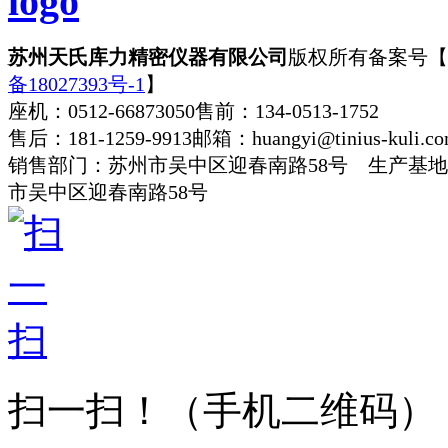
苏州天氏库力精密仪器有限公司
版权所有
备案号【
备18027393号-1
】
座机：0512-66873050
售前：134-0513-1752
售后：181-1259-9913
邮箱：huangyi@tinius-kuli.c
销售部门：苏州市吴中区迎春南路58号 生产基
市吴中区迎春南路58号
扫一扫！
（手机二维码）