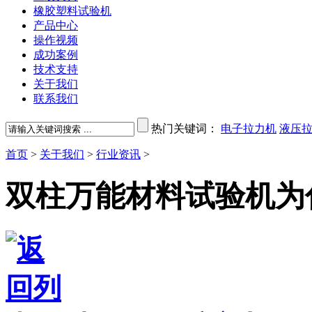
橡胶塑料试验机
产品中心
操作视频
成功案例
技术支持
关于我们
联系我们
热门关键词：
电子拉力机
液压
首页
>
关于我们
>
行业资讯
>
双柱万能材料试验机为