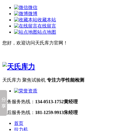
微信
微博
收藏本站
在线留言
站点地图
您好，欢迎访问天氏库力官网！
天氏库力 聚焦试验机
专注力学性能检测
业务服务热线：
134-0513-1752黄经理
售后服务热线：
181-1259-9913朱经理
首页
拉力机