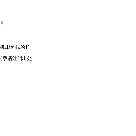
些
机,材料试验机,
om/转载请注明出处