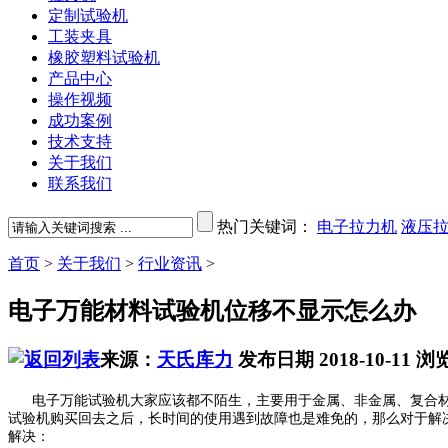
定制试验机
工装夹具
橡胶塑料试验机
产品中心
操作视频
成功案例
技术支持
关于我们
联系我们
热门关键词：
电子拉力机
液压
首页
>
关于我们
>
行业资讯
>
电子万能材料试验机位移不显示怎么办
来源：
天氏库力
发布日期 2018-10-11
浏
电子万能试验机大家应该都不陌生，主要用于金属、非金属、复合材
试验机购买回去之后，长时间的使用遇到故障也是难免的，那么对于解
解决：