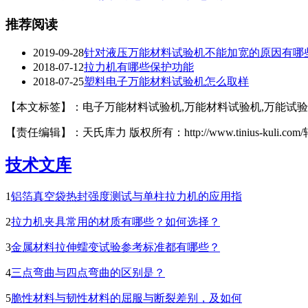
推荐阅读
2019-09-28
针对液压万能材料试验机不能加宽的原因有哪
2018-07-12
拉力机有哪些保护功能
2018-07-25
塑料电子万能材料试验机怎么取样
【本文标签】：电子万能材料试验机,万能材料试验机,万能试验
【责任编辑】：天氏库力 版权所有：http://www.tinius-kuli.c
技术文库
1
铝箔真空袋热封强度测试与单柱拉力机的应用指
2
拉力机夹具常用的材质有哪些？如何选择？
3
金属材料拉伸蠕变试验参考标准都有哪些？
4
三点弯曲与四点弯曲的区别是？
5
脆性材料与韧性材料的屈服与断裂差别，及如何