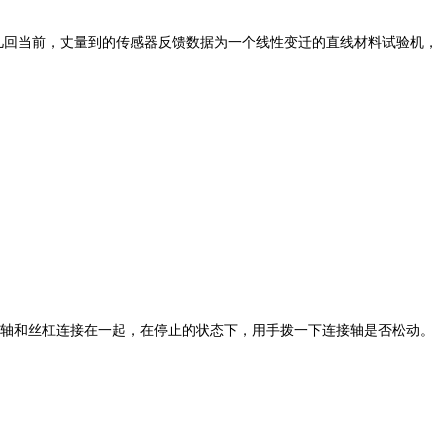
回当前，丈量到的传感器反馈数据为一个线性变迁的直线材料试验机，
轴和丝杠连接在一起，在停止的状态下，用手拨一下连接轴是否松动。