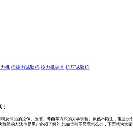
拉力机
插拔力试验机
拉力机夹具
抗压试验机
览：
料及制品的拉伸、压缩、弯曲等方式的力学试验。虽然不陌生，但是永创
决故障的方法也是用户必须了解的,比如位移不显示怎么办，下面就为大