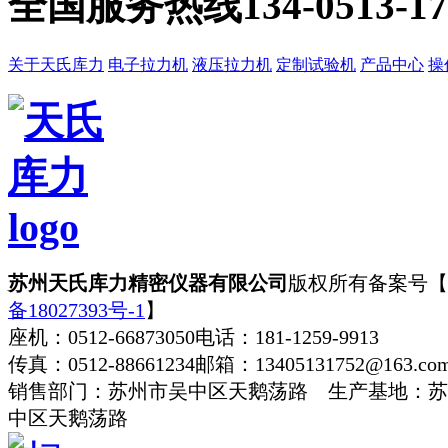
全国服务热线
134-0513-1
关于天氏库力
电子拉力机
液压拉力机
定制试验机
产品中心
操
苏州天氏库力精密仪器有限公司
版权所有
备案号【
备18027393号-1
】
座机：0512-66873050
电话：181-1259-9913
传真：0512-88661234
邮箱：13405131752@163.co
销售部门：苏州市吴中区天鹅荡路 生产基地：苏
中区天鹅荡路