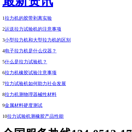
最新资讯
1
拉力机的胶带剥离实验
2
运送拉力试验机的注意事项
3
小型拉力机和大型拉力机的区别
4
电子拉力机是什么仪器？
5
什么是拉力试验机？
6
拉力机橡胶试验注意事项
7
拉力试验机如何助力社会发展
8
拉力机测物理器械性材料
9
金属材料硬度测试
10
拉力试验机测橡胶产品性能