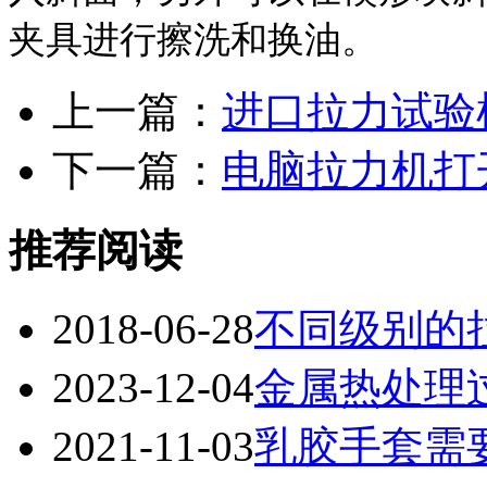
夹具进行擦洗和换油。
上一篇：
进口拉力试验
下一篇：
电脑拉力机打
推荐阅读
2018-06-28
不同级别的
2023-12-04
金属热处理
2021-11-03
乳胶手套需