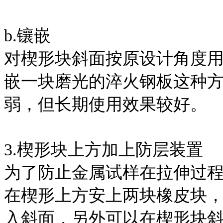
b.镶嵌
对楔形块斜面按原设计角度用
嵌一块磨光的淬火钢板这种
弱，但长期使用效果较好。
3.楔形块上方加上防层装置
为了防止金属试样在拉伸过
在楔形上方安上两块橡皮块
入斜面，另外可以在楔形块