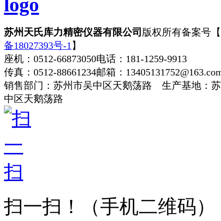
苏州天氏库力精密仪器有限公司
版权所有
备案号【
备18027393号-1
】
座机：0512-66873050
电话：181-1259-9913
传真：0512-88661234
邮箱：13405131752@163.co
销售部门：苏州市吴中区天鹅荡路 生产基地：苏
中区天鹅荡路
扫一扫！
（手机二维码）