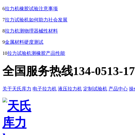
6
拉力机橡胶试验注意事项
7
拉力试验机如何助力社会发展
8
拉力机测物理器械性材料
9
金属材料硬度测试
10
拉力试验机测橡胶产品性能
全国服务热线
134-0513-1
关于天氏库力
电子拉力机
液压拉力机
定制试验机
产品中心
操