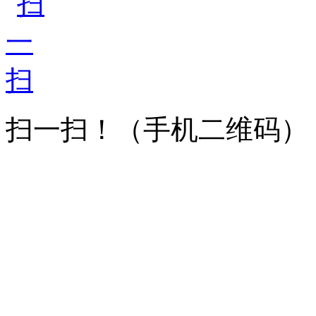
扫一扫！
（手机二维码）