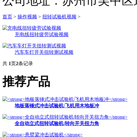
公司地址：苏州市吴中区
首页
>
操作视频
>
扭转试验机视频
>
充电线扭转疲劳试验视频
汽车车灯开关扭转测试视频
共
1
页
2
条记录
推荐产品
地板落锤式冲击试验机|飞机用木地板冲
全自动立式扭转试验机|转向开关扭力角