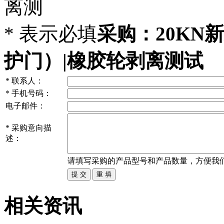
离测
*
表示必填
采购：20KN
护门）|橡胶轮剥离测试
*
联系人：
*
手机号码：
电子邮件：
*
采购意向描
述：
请填写
采购
的产品型号和产品数量，方便我
相关资讯