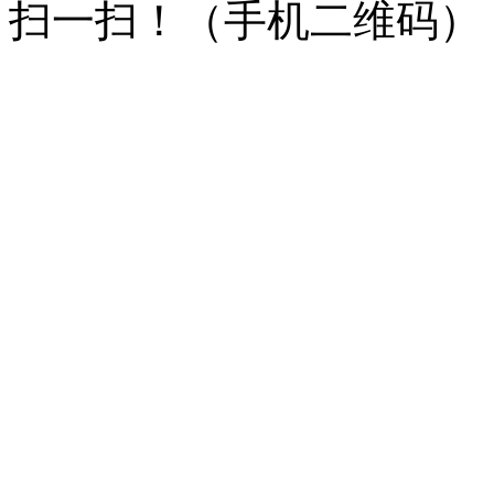
扫一扫！
（手机二维码）