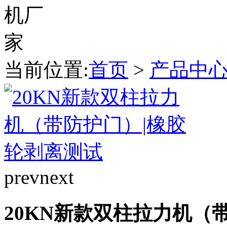
当前位置:
首页
>
产品中
prev
next
20KN新款双柱拉力机（