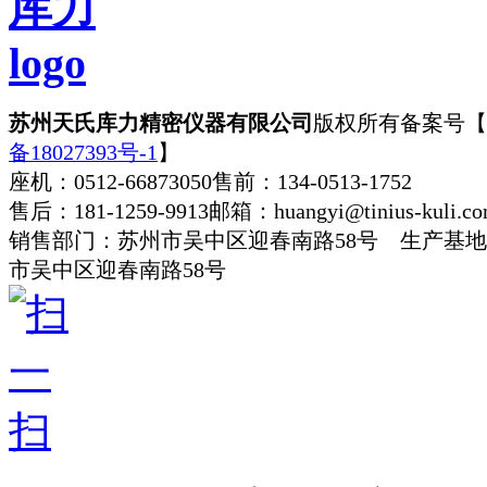
苏州天氏库力精密仪器有限公司
版权所有
备案号【
备18027393号-1
】
座机：0512-66873050
售前：134-0513-1752
售后：181-1259-9913
邮箱：huangyi@tinius-kuli.c
销售部门：苏州市吴中区迎春南路58号 生产基
市吴中区迎春南路58号