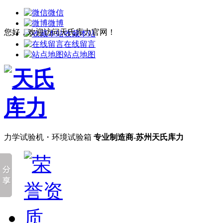
微信
微博
您好，欢迎访问天氏库力官网！
收藏本站
在线留言
站点地图
力学试验机・环境试验箱
专业制造商-苏州天氏库力