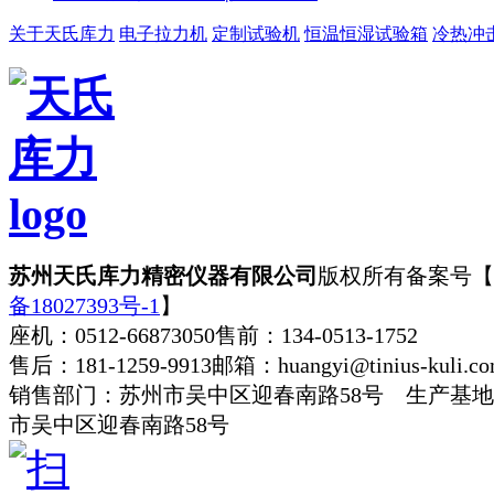
关于天氏库力
电子拉力机
定制试验机
恒温恒湿试验箱
冷热冲
苏州天氏库力精密仪器有限公司
版权所有
备案号【
备18027393号-1
】
座机：0512-66873050
售前：134-0513-1752
售后：181-1259-9913
邮箱：huangyi@tinius-kuli.c
销售部门：苏州市吴中区迎春南路58号 生产基
市吴中区迎春南路58号