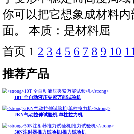
你可以把它想象成材料内
面。 本质：是材料屈
首页 1
2
3
4
5
6
7
8
9
10
1
推荐产品
10T 全自动液压夹紧万能试验机
2KN气动拉伸试验机|单柱拉力机
50N注射器推力试验机|推力试验机