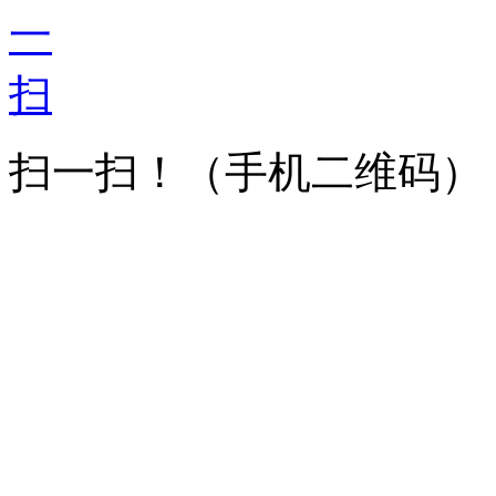
扫一扫！
（手机二维码）