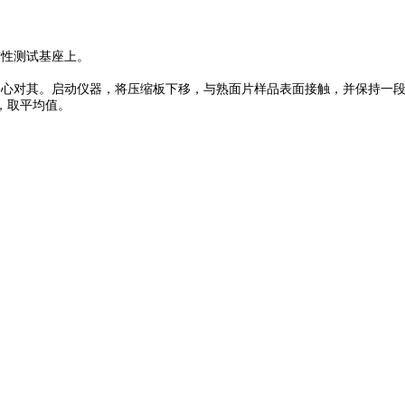
黏性测试基座上。
中心对其。启动仪器，将压缩板下移，与熟面片样品表面接触，并保持一
，取平均值。