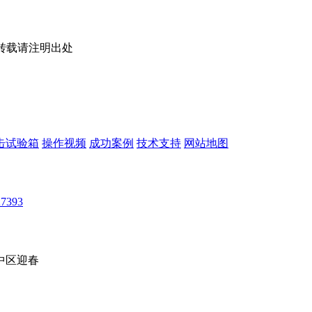
om/转载请注明出处
击试验箱
操作视频
成功案例
技术支持
网站地图
7393
中区迎春