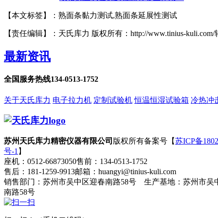
【本文标签】：熟面条黏力测试,熟面条延展性测试
【责任编辑】：天氏库力 版权所有：http://www.tinius-kuli.c
最新资讯
全国服务热线
134-0513-1752
关于天氏库力
电子拉力机
定制试验机
恒温恒湿试验箱
冷热冲
苏州天氏库力精密仪器有限公司
版权所有
备案号【
苏ICP备1802
号-1
】
座机：0512-66873050
售前：134-0513-1752
售后：181-1259-9913
邮箱：huangyi@tinius-kuli.com
销售部门：苏州市吴中区迎春南路58号 生产基地：苏州市吴
南路58号