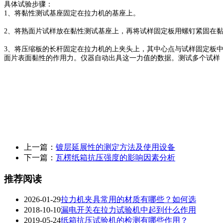
具体试验步骤：
1、将黏性测试基座固定在拉力机的基座上。
2、将熟面片试样放在黏性测试基座上，再将试样固定板用螺钉紧固在
3、将压缩板的长杆固定在拉力机的上夹头上，其中心点与试样固定板
面片表面黏性的作用力。仪器自动出具这一力值的数据。测试多个试样
上一篇：
镀层延展性的测定方法及使用设备
下一篇：
瓦楞纸箱抗压强度的影响因素分析
推荐阅读
2026-01-29
拉力机夹具常用的材质有哪些？如何选
2018-10-10
漏电开关在拉力试验机中起到什么作用
2019-05-24
纸箱抗压试验机的检测有哪些作用？