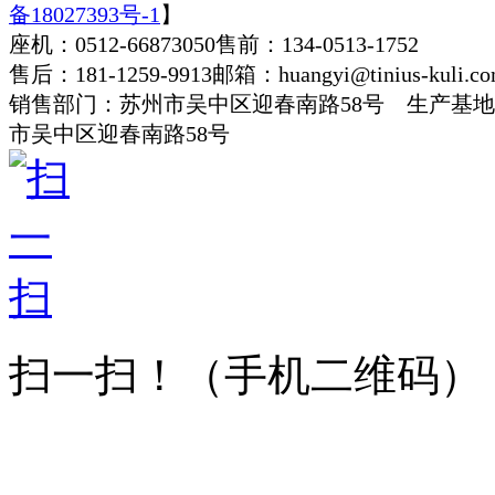
备18027393号-1
】
座机：0512-66873050
售前：134-0513-1752
售后：181-1259-9913
邮箱：huangyi@tinius-kuli.c
销售部门：苏州市吴中区迎春南路58号 生产基
市吴中区迎春南路58号
扫一扫！
（手机二维码）