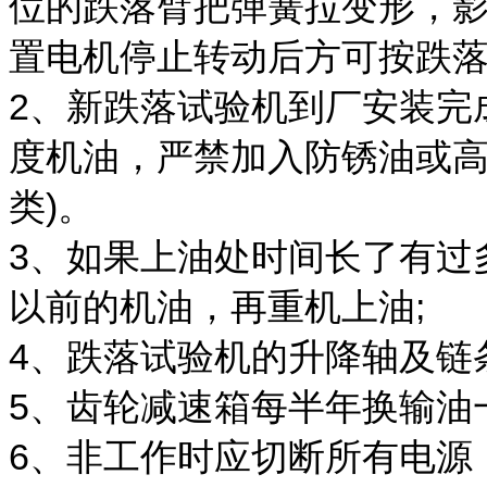
位的跌落臂把弹簧拉
变形，
置电机停止转动后方可按
跌落
2、新跌落试验机到厂安装完
度机油，严禁加入
防锈油或
类)。
3、如果上油处时间长了有过
以前的机
油，再重机上油;
4、跌落试验机的升降轴及链
5、齿轮减速箱每半年换输油
6、非工作时应切断所有电源