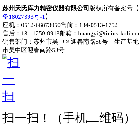
苏州天氏库力精密仪器有限公司
版权所有
备案号【
备18027393号-1
】
座机：0512-66873050
售前：134-0513-1752
售后：181-1259-9913
邮箱：huangyi@tinius-kuli.c
销售部门：苏州市吴中区迎春南路58号 生产基
市吴中区迎春南路58号
扫一扫！
（手机二维码）