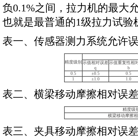
负0.1%之间，拉力机的最大
也就是最普通的1级拉力试验
表一、传感器测力系统允许
精度级别
示值相对误差
示值重复性相
q
b
0.5
±0.5
0.5
1
±1.0
1.0
表二、横梁移动摩擦相对误
精度级
横梁移动摩擦相
表三、夹具移动摩擦相对误