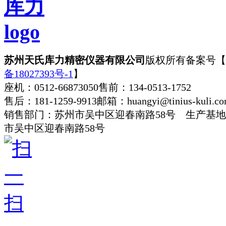
苏州天氏库力精密仪器有限公司
版权所有
备案号【
备18027393号-1
】
座机：0512-66873050
售前：134-0513-1752
售后：181-1259-9913
邮箱：huangyi@tinius-kuli.c
销售部门：苏州市吴中区迎春南路58号 生产基
市吴中区迎春南路58号