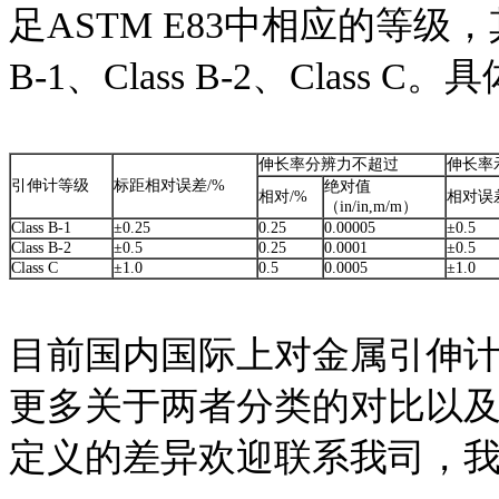
足ASTM E83中相应的等级
B-1、Class B-2、Cla
伸长率分辨力不超过
伸长率
引伸计等级
标距相对误差/%
绝对值
相对/%
相对误
（in/in,m/m）
Class B-1
±0.25
0.25
0.00005
±0.5
Class B-2
±0.5
0.25
0.0001
±0.5
Class C
±1.0
0.5
0.0005
±1.0
目前国内国际上对金属引伸
更多关于两者分类的对比以
定义的差异欢迎联系我司，