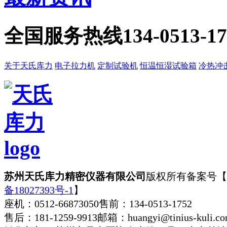
全国服务热线
134-0513-1
关于天氏库力
电子拉力机
定制试验机
恒温恒湿试验箱
冷热冲
苏州天氏库力精密仪器有限公司
版权所有
备案号【
备18027393号-1
】
座机：0512-66873050
售前：134-0513-1752
售后：181-1259-9913
邮箱：huangyi@tinius-kuli.c