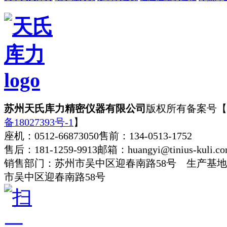
苏州天氏库力精密仪器有限公司
版权所有
备案号【
备18027393号-1
】
座机：0512-66873050
售前：134-0513-1752
售后：181-1259-9913
邮箱：huangyi@tinius-kuli.c
销售部门：苏州市吴中区迎春南路58号 生产基
市吴中区迎春南路58号