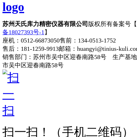
苏州天氏库力精密仪器有限公司
版权所有
备案号【
备18027393号-1
】
座机：0512-66873050
售前：134-0513-1752
售后：181-1259-9913
邮箱：huangyi@tinius-kuli.c
销售部门：苏州市吴中区迎春南路58号 生产基
市吴中区迎春南路58号
扫一扫！
（手机二维码）