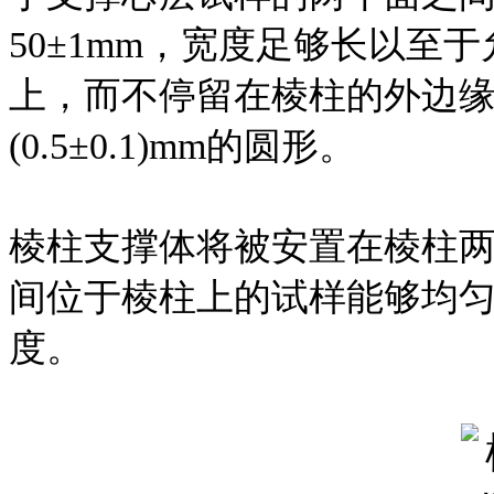
50±1mm，宽度足够长以至
上，而不停留在棱柱的外边
(0.5±0.1)mm的圆形。
棱柱支撑体将被安置在棱柱
间位于棱柱上的试样能够均
度。