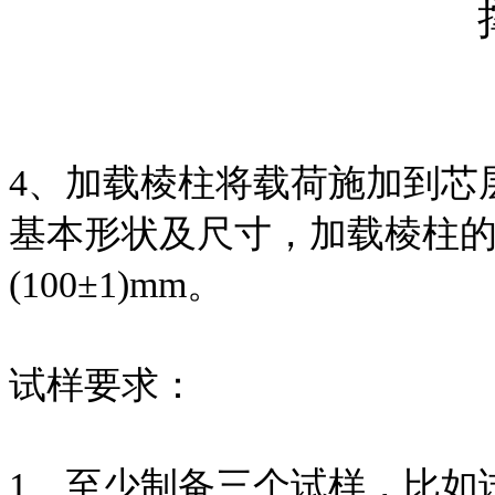
4、加载棱柱将载荷施加到芯
基本形状及尺寸，加载棱柱
(100±1)mm。
试样要求：
1、至少制备三个试样，比如试